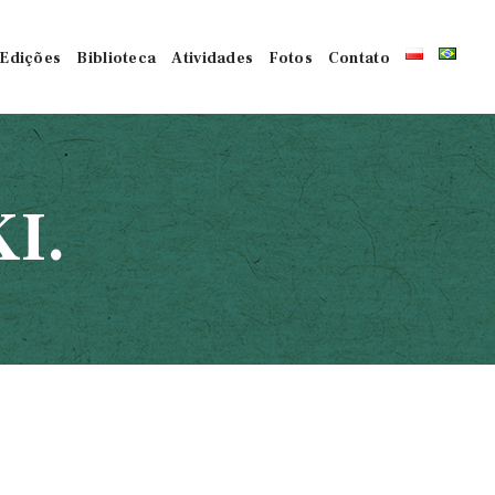
Edições
Biblioteca
Atividades
Fotos
Contato
I.