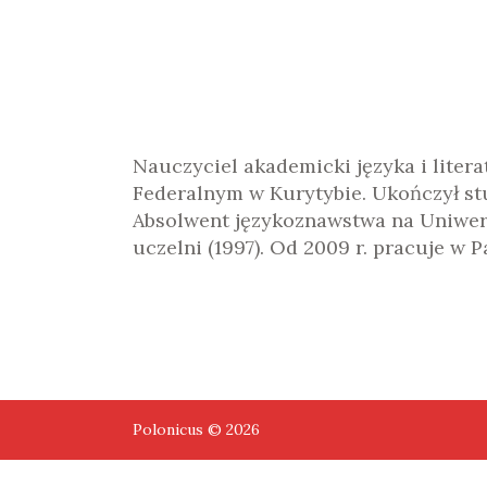
Nauczyciel akademicki języka i lite
Federalnym w Kurytybie. Ukończył stu
Absolwent językoznawstwa na Uniwersyt
uczelni (1997). Od 2009 r. pracuje w
Polonicus © 2026