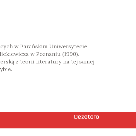
obcych w Parańskim Uniwersytecie
Mickiewicza w Poznaniu (1990).
ską z teorii literatury na tej samej
ybie.