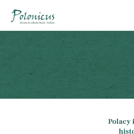
Polacy 
hist