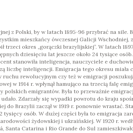
nej z Polski, by w latach 1895-96 przybrać na sile. 
szystkim mieszkańcy ówczesnej Galicji Wschodniej, z
 trzeci okres „gorączki brazylijskiej”. W latach 189
ępnych dziesięciu lat jeszcze około 24 tysiące osób
rocent stanowiła inteligencja, nauczyciele e duchowi
 liczbę inteligencji. Emigracja tego okresu miała c
ł w ruchu rewolucyjnym czy też w emigracji poszukuj
ej w 1914 r. wpłynął hamująco na trzecią falę emigra
cy polskich emigrantów. Była to przeważnie emigracj
ę udało. Zdarzały się wypadki powrotu do kraju sp
j do Brazylii zaczął w 1919 r. ponownie wrastać. Sta
 tysięcy osób. W dużej części była to emigracja zar
arodowości żydowskiej i ukraińskiej. W 1920 r. wed
á, Santa Catarina i Rio Grande do Sul zamieszkiwał