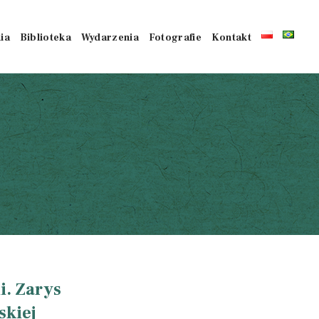
ia
Biblioteka
Wydarzenia
Fotografie
Kontakt
i
i. Zarys
skiej